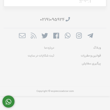
02191095924
وبلاگ
درباره ما
قوانین و مقررات
ثبت شکایات در سایت
پیگیری سفارش
Copyright © espressoabzar.com