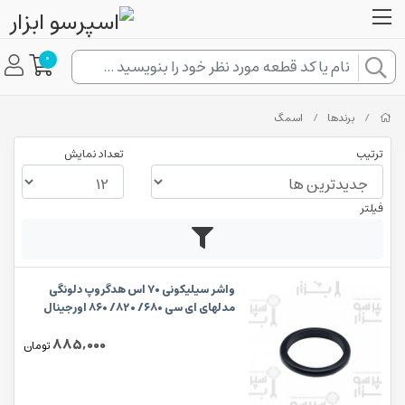
0
/
برندها
/
اسمگ
ترتیب
تعداد نمایش
فیلتر
واشر سیلیکونی ۷۰ اس هدگروپ دلونگی
مدلهای ای سی ۶۸۰/ ۸۲۰/ ۸۶۰ اورجینال
885,000
تومان