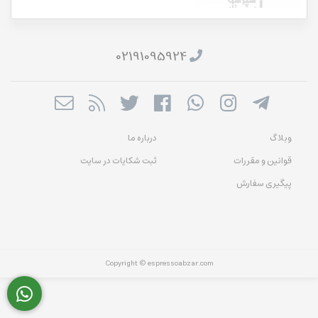
02191095924
وبلاگ
درباره ما
قوانین و مقررات
ثبت شکایات در سایت
پیگیری سفارش
Copyright © espressoabzar.com