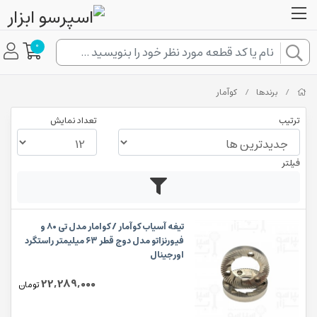
0
/
برندها
/
کوآمار
ترتیب
تعداد نمایش
فیلتر
تیغه آسیاب کوآمار / کوامار مدل تی ۸۰ و
فیورنزاتو مدل دوج قطر ۶۳ میلیمتر راستگرد
اورجینال
22,289,000
تومان