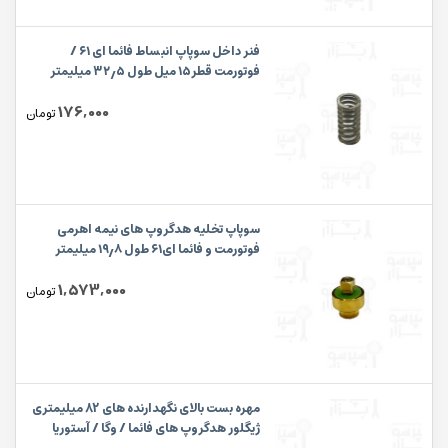
فنر داخل سوپاپ انبساط فائما ای ۶۱ /
فوتورمت قطر۱۵ میل طول ۳۲٫۵ میلیمتر
176,000
تومان
سوپاپ تخلیه هدگروپ های نیمه اهرمی
فوتورمت و فائما ای۶۱ طول ۱۹٫۸ میلیمتر
1,573,000
تومان
مهره بست بالای نگهدارنده های 82 میلیمتری
ژیگلور هدگروپ های فائما / وگا / آستوریا