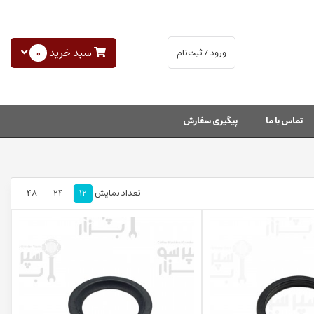
سبد خرید
0
ورود / ثبت‌نام
تماس با ما
پیگیری سفارش
تعداد نمایش
12
24
48