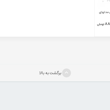
لونگی مدلهای
88
تومان
برگشت به بالا