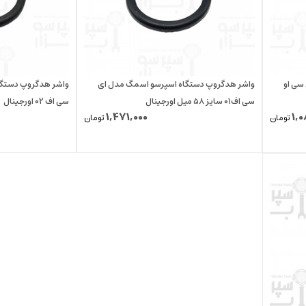
سی او
واشر هدگروپ دستگاه اسپرسو اسمگ مدل ای
واشر هدگروپ دستگا
سی اف۰۱ سایز ۵۸ میل اورجینال
سی اف ۰۲ اورجینال
1,471,000
1,
تومان
تومان