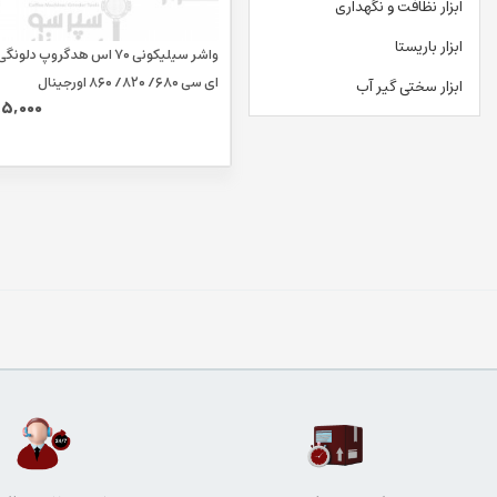
ابزار نظافت و نگهداری
ابزار باریستا
واشر سیلیکونی ۷۰ اس هدگروپ د
ای سی ۶۸۰/ ۸۲۰/ ۸۶۰ اورجینال
ابزار سختی گیر آب
5,000