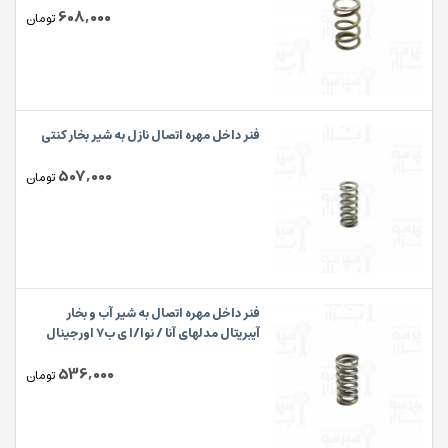
608,000
تومان
فنر داخل مهره اتصال نازل به شیر بخار کنتی
507,000
تومان
فنر داخل مهره اتصال به شیر آب و بخار
آیبریتال مدلهای آنا / نوا/ا ی ب۷ اورجینال
536,000
تومان