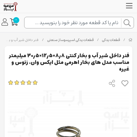
0
/
قطعات یدکی
/
قطعات یدکی اسپرسوساز صنعتی
/
فنر داخل شیر آب و بخار کنتی ۸٫۸×۱۲٫۵×۳۰٫۵ میلیمتر مناسب مدل های بخار اهرمی مثل ایکس وان، زئوس و غیره
فنر داخل شیر آب و بخار کنتی ۸٫۸×۱۲٫۵×۳۰٫۵ میلیمتر
مناسب مدل های بخار اهرمی مثل ایکس وان، زئوس و
غیره