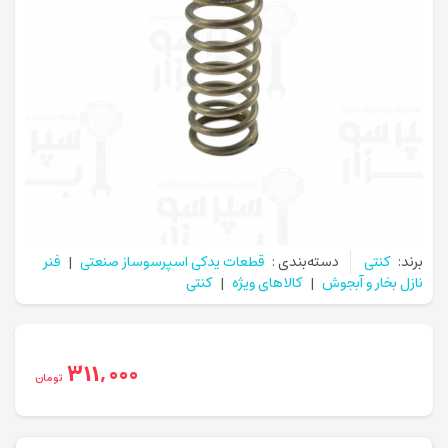
برند:
کنتی
دسته‌بندی :
قطعات یدکی اسپرسوساز صنعتی
|
فنر
نازل بخار و آبجوش
|
کالاهای ویژه
|
کنتی
311,000
تومان