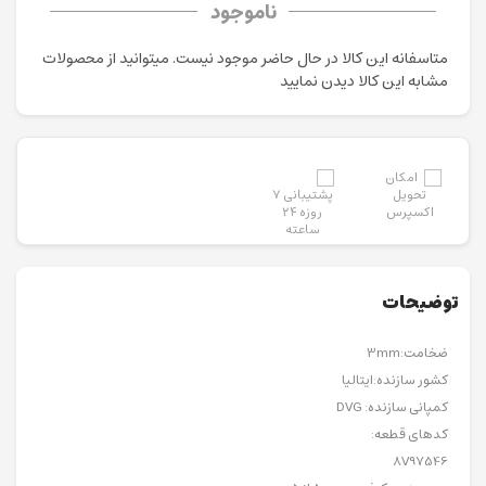
ناموجود
متاسفانه این کالا در حال حاضر موجود نیست. می‍توانید از محصولات
مشابه این کالا دیدن نمایید
توضیحات
ضخامت:3mm
کشور سازنده:ایتالیا
کمپانی سازنده: DVG
کدهای قطعه:
8V97546