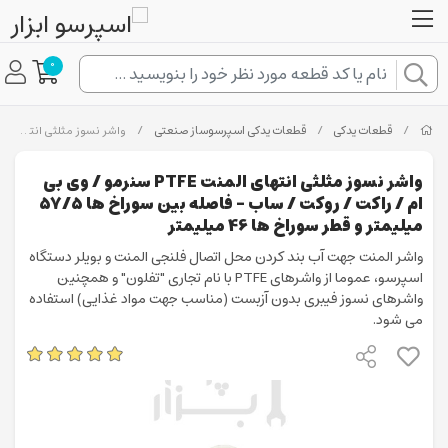
0
/
قطعات یدکی
/
قطعات یدکی اسپرسوساز صنعتی
/
واشر نسوز مثلثی انتهای المنت PTFE سنرمو / وی بی ام / راکت / روکت / ساب - فاصله بین سوراخ ها 57/5 میلیمتر و قطر سوراخ ها 46 میلیمتر
واشر نسوز مثلثی انتهای المنت PTFE سنرمو / وی بی
ام / راکت / روکت / ساب - فاصله بین سوراخ ها 57/5
میلیمتر و قطر سوراخ ها 46 میلیمتر
واشر المنت جهت آب بند کردن محل اتصال فلنجی المنت و بویلر دستگاه
اسپرسو، عموما از واشرهای PTFE با نام تجاری "تفلون" و همچنین
واشرهای نسوز فیبری بدون آزبست (مناسب جهت مواد غذایی) استفاده
می شود.