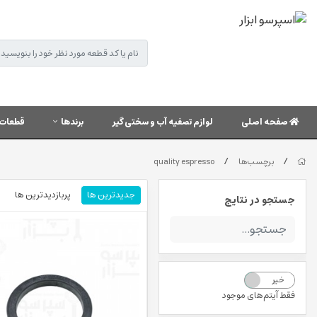
صفحه اصلی
لوازم تصفیه آب و سختی گیر
برندها
قطعات 
/
/
برچسب‌ها
quality espresso
جدیدترین ها
پربازدیدترین ها
جستجو در نتایج
خیر
بله
فقط آیتم‌های موجود