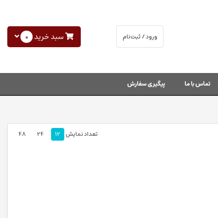
سبد خرید
0
ورود / ثبت‌نام
تماس با ما
پیگیری سفارش
تعداد نمایش
12
24
48