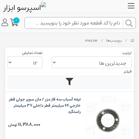
0
/
برچسب‌ها
/
mazzer
ترتیب
تعداد نمایش
فیلتر
تیغه آسیاب سه فاز مزر / مازر سوپر جولی قطر
خارجی 64 میلیمتر قطر داخلی 37 میلیمتر
راستگرد
11,388,000
تومان