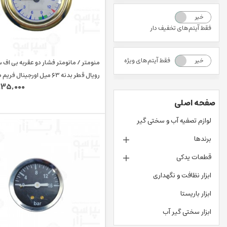
خیر
بله
فقط آیتم‌های تخفیف دار
فقط آیتم‌های ویژه
خیر
بله
منومتر / مانومتر فشار دو عقربه بی اف 
رویال قطر بدنه ۶۳ میل اورجینال فریم طلایی
135,000
صفحه اصلی
لوازم تصفیه آب و سختی گیر
برندها
قطعات یدکی
ابزار نظافت و نگهداری
ابزار باریستا
ابزار سختی گیر آب