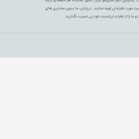
بنابراین تیم اسپرسو ابزار، کشور سازنده هر قطعه و درجه
یفیت مورد نظرشان تهیه نمایند. درپایان، ما بدون مشتری های
 و ما را از نظرات ارزشمند خود بی نصیب نگذارید.