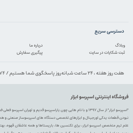
دسترسی سریع
وبلاگ
درباره ما
ثبت شکایات در سایت
پیگیری سفارش
هفت روز هفته ، ۲۴ ساعت شبانه‌روز پاسخگوی شما هستیم / 09354389974
فروشگاه اینترنتی اسپرسو ابزار
"اسپرسو ابزار" از سال ۱۳۹۷ و با نام هایی چون یاراسپرسو قدیم و تهران ا
نبودن قطعات یدکی اورجینال و ابزارهای تخصصی دستگاه های اسپرسوساز صنعتی و همچنین 
علم تیم متخصص اسپرسو ابزار، برای تکنسین ها، باریستاها و همه عاشقان قهوه، بهتری