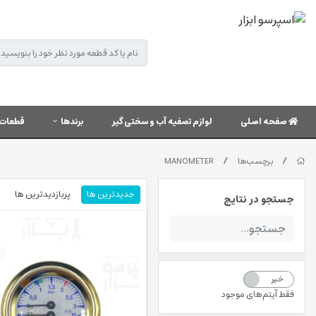
صفحه اصلی
لوازم تصفیه آب و سختی گیر
برندها
قطعات 
/
/
برچسب‌ها
MANOMETER
جدیدترین ها
پربازدیدترین ها
جستجو در نتایج
خیر
بله
فقط آیتم‌های موجود