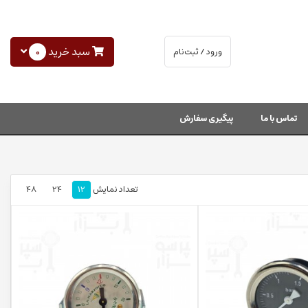
سبد خرید
0
ورود / ثبت‌نام
تماس با ما
پیگیری سفارش
تعداد نمایش
12
24
48