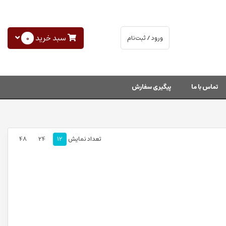
سبد خرید
0
ورود / ثبت‌نام
تماس با ما
پیگیری سفارش
تعداد نمایش
12
24
48