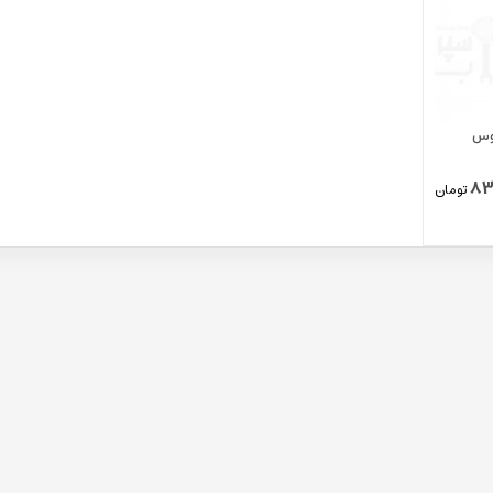
نوس
83
تومان