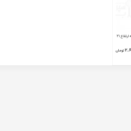
خروجی/ ناودانی پرتافیلتر ۲ کاپ رو بسته ارتفاع ۲۱
2,6
تومان