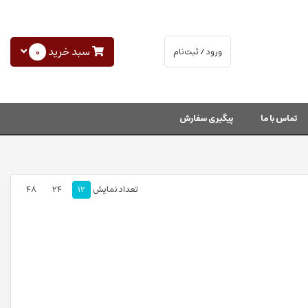
سبد خرید
0
ورود / ثبت‌نام
تماس با ما
پیگیری سفارش
تعداد نمایش
12
24
48