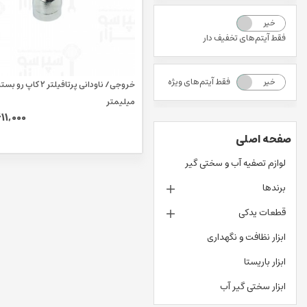
خیر
بله
فقط آیتم‌های تخفیف دار
فقط آیتم‌های ویژه
خیر
بله
میلیمتر
11,000
صفحه اصلی
لوازم تصفیه آب و سختی گیر
برندها
قطعات یدکی
ابزار نظافت و نگهداری
ابزار باریستا
ابزار سختی گیر آب