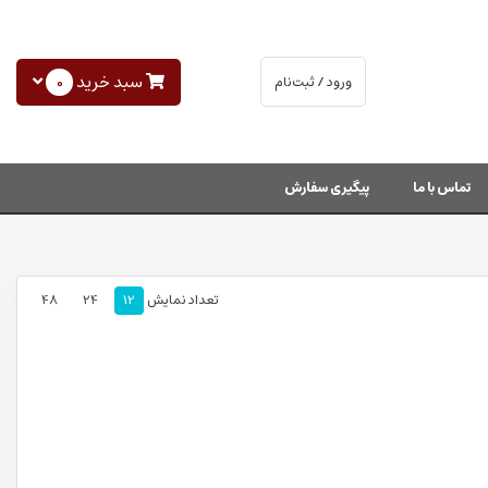
سبد خرید
0
ورود / ثبت‌نام
تماس با ما
پیگیری سفارش
تعداد نمایش
12
24
48