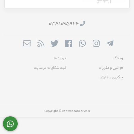
02191095924
وبلاگ
درباره ما
قوانین و مقررات
ثبت شکایات در سایت
پیگیری سفارش
Copyright © espressoabzar.com