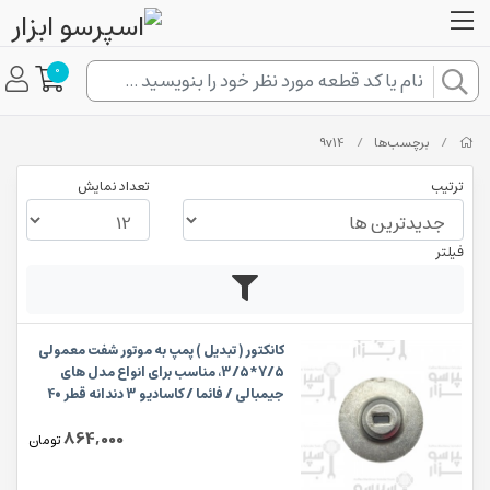
0
/
برچسب‌ها
/
9v14
ترتیب
تعداد نمایش
فیلتر
کانکتور ( تبدیل ) پمپ به موتور شفت معمولی
7/5*3/5، مناسب برای انواع مدل های
جیمبالی / فائما / کاسادیو 3 دندانه قطر 40
میلیمترکانکتور ( تبدیل ) پمپ به موتور شفت
864,000
معمولی 7/5*3/5، مناسب برای انواع مدل
تومان
های جیمبالی / فائما / کاسادیو 3 دندانه قطر
40 میلیمتر