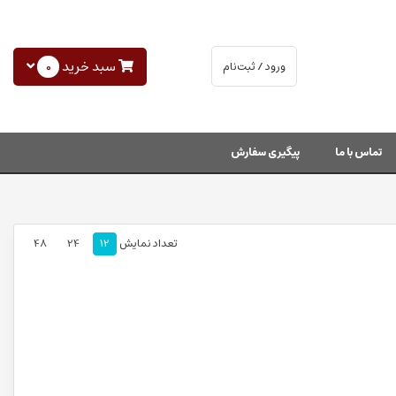
سبد خرید
0
ورود / ثبت‌نام
تماس با ما
پیگیری سفارش
تعداد نمایش
12
24
48