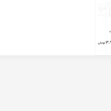
ی
3,
تومان