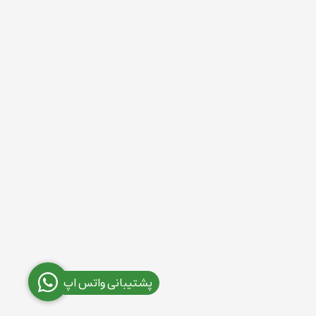
پشتیبانی واتس اپ