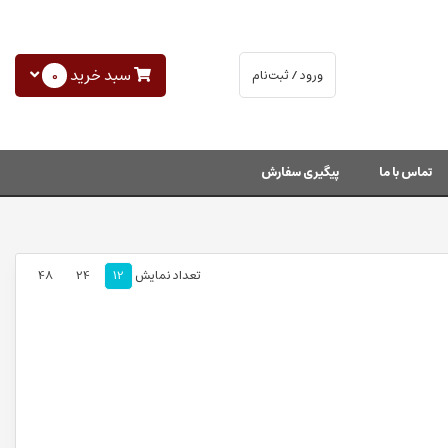
سبد خرید
0
ورود / ثبت‌نام
تماس با ما
پیگیری سفارش
تعداد نمایش
12
24
48