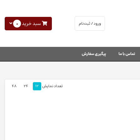
سبد خرید
0
ورود / ثبت‌نام
تماس با ما
پیگیری سفارش
تعداد نمایش
12
24
48