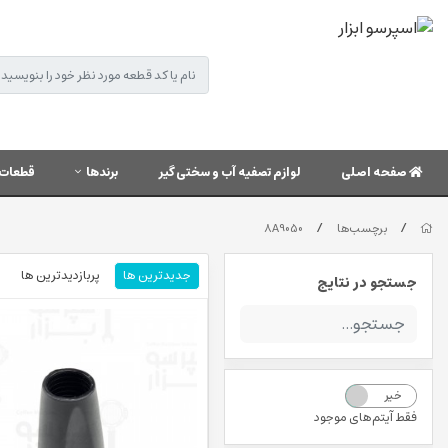
صفحه اصلی
لوازم تصفیه آب و سختی گیر
برندها
قطعات 
/
/
برچسب‌ها
8A9050
جدیدترین ها
پربازدیدترین ها
جستجو در نتایج
خیر
بله
فقط آیتم‌های موجود