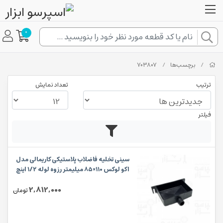
0
/
برچسب‌ها
/
703807
ترتیب
تعداد نمایش
فیلتر
سینی تخلیه فاضلاب پلاستیکی کاریمالی مدل
اکو لوکس ۱۱۰×۸۵ میلیمتر رزوه لوله ۱/۲ اینچ
2,812,000
تومان