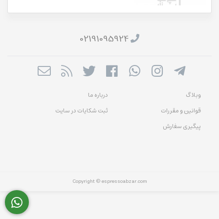
02191095924
وبلاگ
درباره ما
قوانین و مقررات
ثبت شکایات در سایت
پیگیری سفارش
Copyright © espressoabzar.com