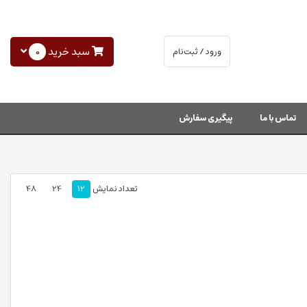
سبد خرید
0
ورود / ثبت‌نام
تماس با ما
پیگیری سفارش
تعداد نمایش
12
24
48