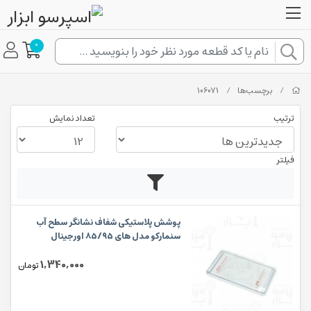
0
/
برچسب‌ها
/
106071
ترتیب
تعداد نمایش
فیلتر
پوشش پلاستیکی شفاف نشانگر سطح آب
سنمارکو مدل های ۸۵/۹۵ اورجینال
1,340,000
تومان