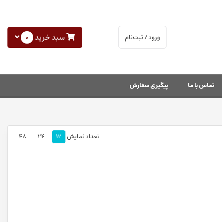
سبد خرید
0
ورود / ثبت‌نام
تماس با ما
پیگیری سفارش
تعداد نمایش
12
24
48