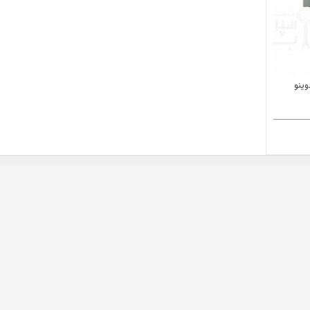
ا آردوینو