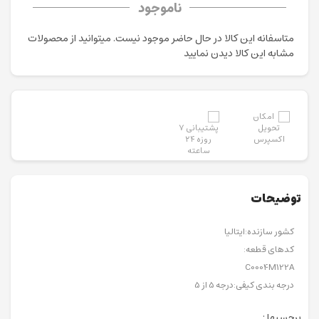
ناموجود
متاسفانه این کالا در حال حاضر موجود نیست. می‍توانید از محصولات
مشابه این کالا دیدن نمایید
توضیحات
کشور سازنده:ایتالیا
کدهای قطعه:
C0004M122A
درجه بندی کیفی:درجه 5 از 5
برچسبها :