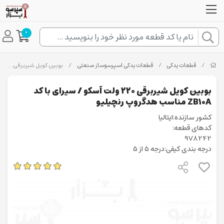
0
/
قطعات یدکی
/
قطعات یدکی اسپرسوساز صنعتی
/
بوبین کویل شیربرقی ۲۲۰ ولت آسکو / سیرای با کد ZB10A مناسب هدگروپ رنچیلیو
بوبین کویل شیربرقی ۲۲۰ ولت آسکو / سیرای با کد
ZB10A مناسب هدگروپ رنچیلیو
کشور سازنده:ایتالیا
کدهای قطعه:
9V8242
درجه بندی کیفی:درجه 5 از 5