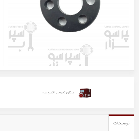
امکان تحویل اکسپرس
توضیحات