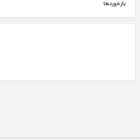
بازخوردها