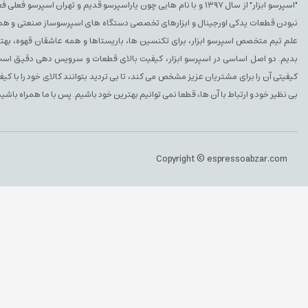
"اسپرسو ابزار" از سال ۱۳۹۷ و با نام هایی چون یاراسپرسو قدیم و تهران ا
نبودن قطعات یدکی اورجینال و ابزارهای تخصصی دستگاه های اسپرسوساز صنعتی و همچنین 
علم تیم متخصص اسپرسو ابزار، برای تکنسین ها، باریستاها و همه عاشقان قهوه، بهتری
بدیم. دو اصل اساسی در اسپرسو ابزار، کیفیت بالای قطعات و سرویس دهی دقیق است. 
کیفیتی آن را برای مشتریان عزیز مشخص می کند، تا بی تردید بتوانند کالای خود را با ک
بی نظیر خود و ارتباط با آن ها، قطعا نمی توانیم بهترین خود باشیم. پس با ما همراه باشید
Copyright © espressoabzar.com