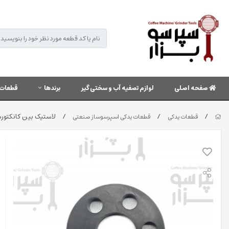
صفحه اصلی
لوازم تصفیه آب و سختی گیر
برندها
قطعات 
/
/
/
لاستیک بین کانکتورها / تبدیل های پمپ به موت
قطعات یدکی
قطعات یدکی اسپرسوساز صنعتی