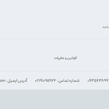
قوانین و مقررات
شماره تماس : 02191095924
آدرس ایمیل : Info@espressoabzar.com