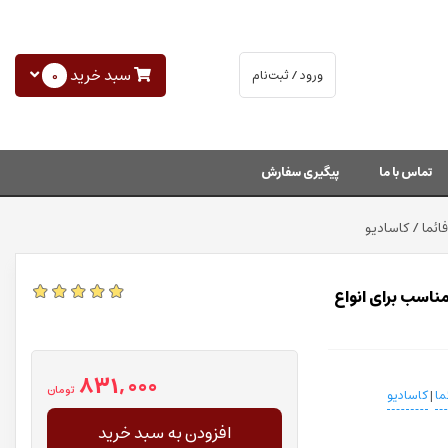
سبد خرید
0
ورود / ثبت‌نام
تماس با ما
پیگیری سفارش
 های پمپ به موتور قطر ۴۰ میلیمتر مناسب برای انواع
831,000
تومان
ما
|
کاسادیو
افزودن به سبد خرید