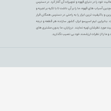
سپرسو فعلی فعالیت خود را در دنیای قهوه و تجهیزات آن آغاز کرد. در دسترس
آسیاب های قهوه، ما را بر آن داشت تا با تکیه بر تجربه و
ن و باکیفیت ترین ابزار را به راحتی در دسترس همگان قرار
بنابراین تیم اسپرسو ابزار، کشور سازنده هر قطعه و درجه
یفیت مورد نظرشان تهیه نمایند. درپایان، ما بدون مشتری های
 و ما را از نظرات ارزشمند خود بی نصیب نگذارید.