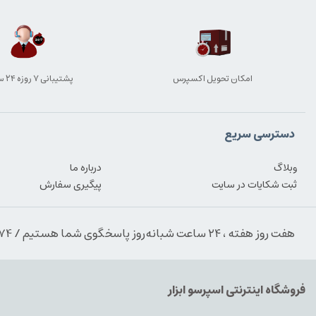
امکان تحویل اکسپرس
پشتیبانی ۷ روزه ۲۴ ساعته
دسترسی سریع
وبلاگ
درباره ما
ثبت شکایات در سایت
پیگیری سفارش
هفت روز هفته ، ۲۴ ساعت شبانه‌روز پاسخگوی شما هستیم / 09354389974
فروشگاه اینترنتی اسپرسو ابزار