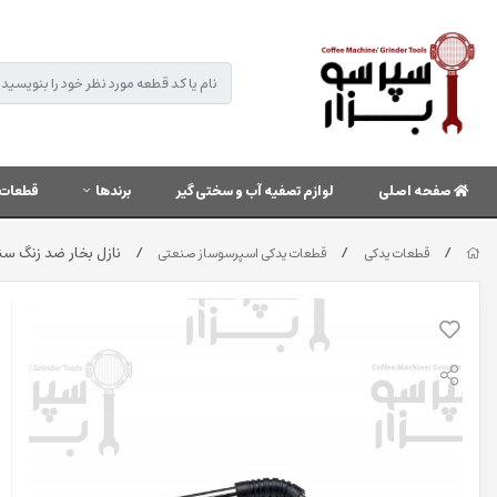
صفحه اصلی
لوازم تصفیه آب و سختی گیر
برندها
قطعات 
/
/
/
نازل بخار ضد زنگ سن
قطعات یدکی
قطعات یدکی اسپرسوساز صنعتی