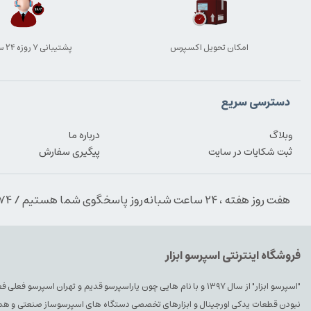
امکان تحویل اکسپرس
پشتیبانی ۷ روزه ۲۴ ساعته
دسترسی سریع
وبلاگ
درباره ما
ثبت شکایات در سایت
پیگیری سفارش
هفت روز هفته ، ۲۴ ساعت شبانه‌روز پاسخگوی شما هستیم / 09354389974
فروشگاه اینترنتی اسپرسو ابزار
"اسپرسو ابزار" از سال ۱۳۹۷ و با نام هایی چون یاراسپرسو قدیم و تهران ا
نبودن قطعات یدکی اورجینال و ابزارهای تخصصی دستگاه های اسپرسوساز صنعتی و همچنین 