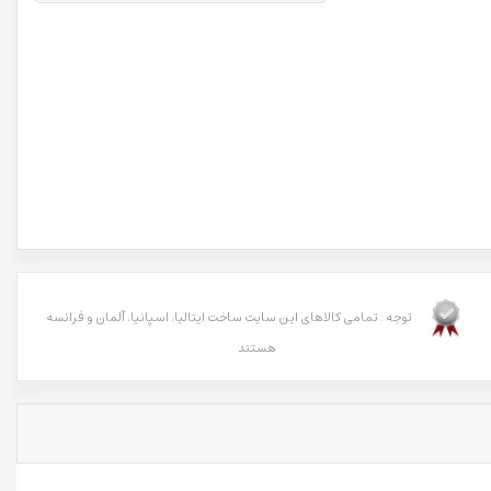
توجه : تمامی کالاهای این سایت ساخت ایتالیا، اسپانیا، آلمان و فرانسه
هستند