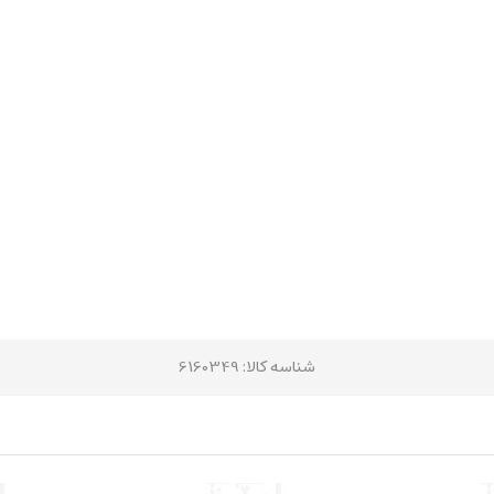
شناسه کالا
: 6160349