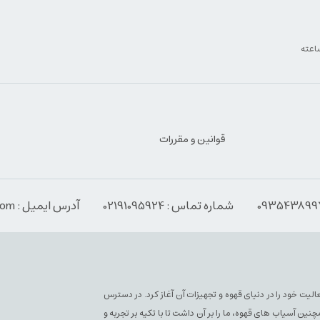
قوانین و مقررات
شماره تماس : 02191095924
آدرس ایمیل : Info@espressoabzar.com
سپرسو فعلی فعالیت خود را در دنیای قهوه و تجهیزات آن آغاز کرد. در دسترس
آسیاب های قهوه، ما را بر آن داشت تا با تکیه بر تجربه و