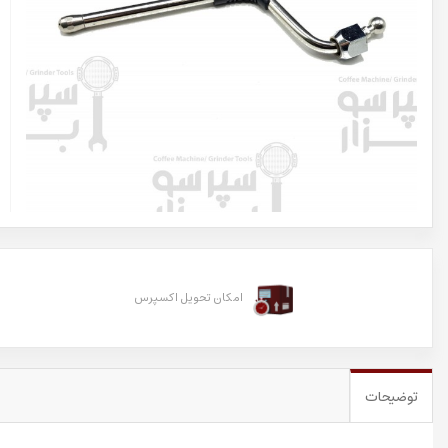
امکان تحویل اکسپرس
توضیحات