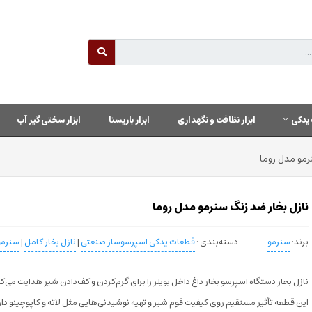
یدکی
ابزار نظافت و نگهداری
ابزار باریستا
ابزار سختی گیر آب
رمو مدل روما
نازل بخار ضد زنگ سنرمو مدل روما
برند:
سنرمو
دسته‌بندی :
قطعات یدکی اسپرسوساز صنعتی
|
نازل بخار کامل
|
سنرمو
نازل بخار دستگاه اسپرسو بخار داغ داخل بویلر را برای گرم‌کردن و کف‌دادن شیر هدایت می‌کن
این قطعه تأثیر مستقیم روی کیفیت فوم شیر و تهیه نوشیدنی‌هایی مثل لاته و کاپوچینو دار