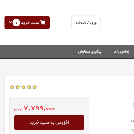
سبد خرید
0
ورود / ثبت‌نام
تماس با ما
پیگیری سفارش
7,799,000
تومان
د.
افزودن به سبد خرید
د.