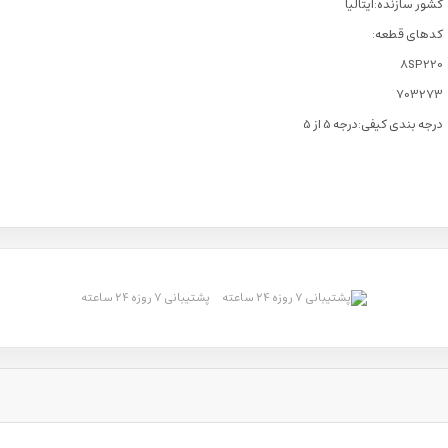
کشور سازنده:ایتالیا
کدهای قطعه:
8SP220
703273
درجه بندی کیفی:درجه 5 از 5
پشتیبانی ۷ روزه ۲۴ ساعته