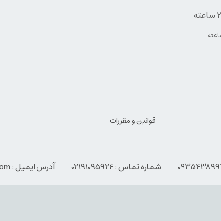
قوانین و مقررات
شماره تماس : 02191095924
آدرس ایمیل : Info@espressoabzar.com