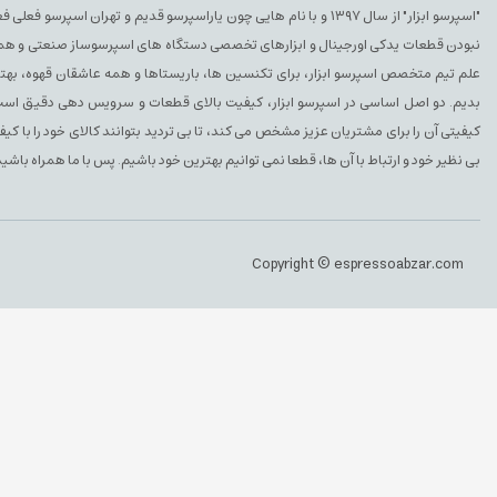
"اسپرسو ابزار" از سال ۱۳۹۷ و با نام هایی چون یاراسپرسو قدیم و تهران ا
نبودن قطعات یدکی اورجینال و ابزارهای تخصصی دستگاه های اسپرسوساز صنعتی و همچنین 
علم تیم متخصص اسپرسو ابزار، برای تکنسین ها، باریستاها و همه عاشقان قهوه، بهتری
بدیم. دو اصل اساسی در اسپرسو ابزار، کیفیت بالای قطعات و سرویس دهی دقیق است. 
کیفیتی آن را برای مشتریان عزیز مشخص می کند، تا بی تردید بتوانند کالای خود را با ک
بی نظیر خود و ارتباط با آن ها، قطعا نمی توانیم بهترین خود باشیم. پس با ما همراه باشید
Copyright © espressoabzar.com