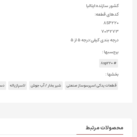
کشور سازنده:ایتالیا
کدهای قطعه:
8SP220
703273
درجه بندی کیفی:درجه 5 از 5
برچسبها :
# 8sp220
بخشها :
قطعات یدکی اسپرسوساز صنعتی
شیر بخار / آب جوش
لاسپازیاله
دست
محصولات مرتبط