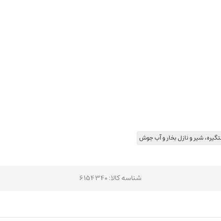
گیره، شیر و نازل بخار و آب جوش
شناسه کالا
: 6154340