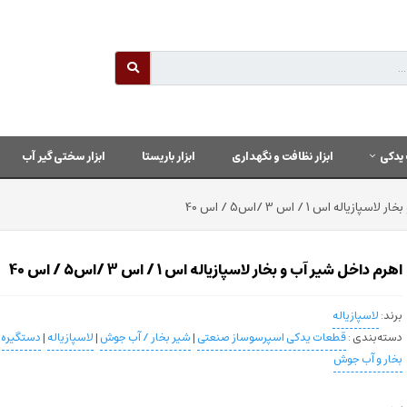
یدکی
ابزار نظافت و نگهداری
ابزار باریستا
ابزار سختی گیر آب
اله اس 1 / اس 3 /اس5 / اس 40
اهرم داخل شیر آب و بخار لاسپازیاله اس 1 / اس 3 /اس5 / اس 40
برند:
لاسپازیاله
دسته‌بندی :
قطعات یدکی اسپرسوساز صنعتی
|
شیر بخار / آب جوش
|
لاسپازیاله
|
دستگیره، 
بخار و آب جوش