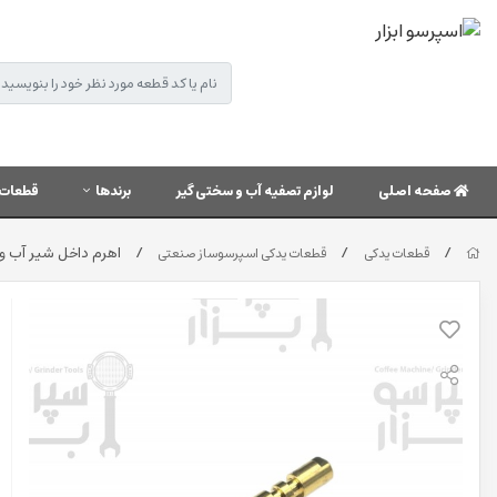
صفحه اصلی
لوازم تصفیه آب و سختی گیر
برندها
قطعات 
/
/
/
اهرم داخل شیر آب و بخار لاسپازی
قطعات یدکی
قطعات یدکی اسپرسوساز صنعتی