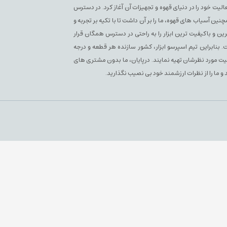
سپرسو فعلی فعالیت خود را در دنیای قهوه و تجهیزات آن آغاز کرد. در دسترس
آسیاب های قهوه، ما را بر آن داشت تا با تکیه بر تجربه و
ن و باکیفیت ترین ابزار را به راحتی در دسترس همگان قرار
بنابراین تیم اسپرسو ابزار، کشور سازنده هر قطعه و درجه
یفیت مورد نظرشان تهیه نمایند. درپایان، ما بدون مشتری های
 و ما را از نظرات ارزشمند خود بی نصیب نگذارید.