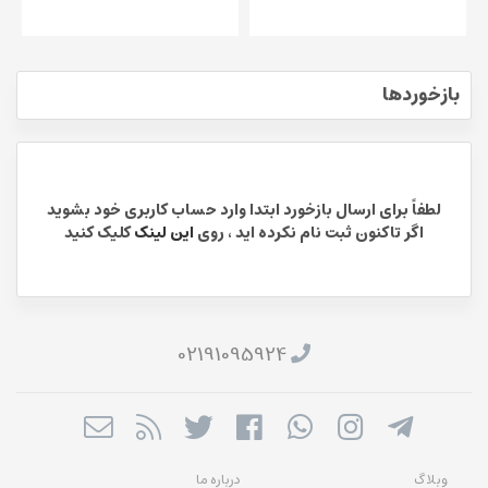
بازخوردها
لطفاً برای ارسال بازخورد ابتدا وارد حساب کاربری خود بشوید
اگر تاکنون ثبت نام نکرده اید ، روی
این لینک
کلیک کنید
02191095924
وبلاگ
درباره ما