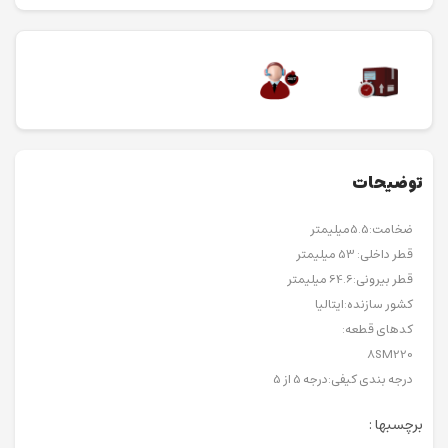
توضیحات
ضخامت:5.5میلیمتر
قطر داخلی: 53 میلیمتر
قطر بیرونی:64.6 میلیمتر
کشور سازنده:ایتالیا
کدهای قطعه:
8SM220
درجه بندی کیفی:درجه 5 از 5
برچسبها :