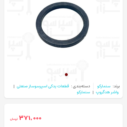
برند:
سنمارکو
دسته‌بندی :
قطعات یدکی اسپرسوساز صنعتی
|
واشر هدگروپ
|
سنمارکو
371,000
تومان