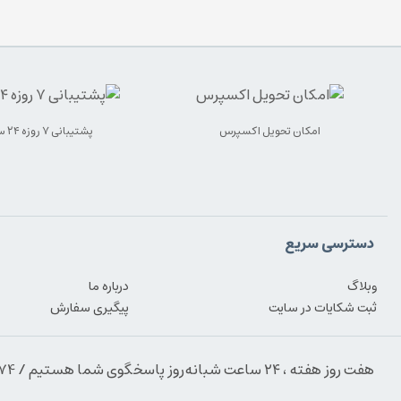
امکان تحویل اکسپرس
پشتیبانی ۷ روزه ۲۴ ساعته
دسترسی سریع
وبلاگ
درباره ما
ثبت شکایات در سایت
پیگیری سفارش
هفت روز هفته ، ۲۴ ساعت شبانه‌روز پاسخگوی شما هستیم / 09354389974