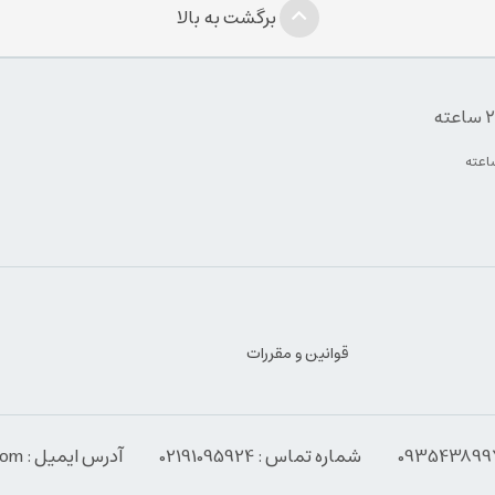
برگشت به بالا
قوانین و مقررات
شماره تماس : 02191095924
آدرس ایمیل : Info@espressoabzar.com