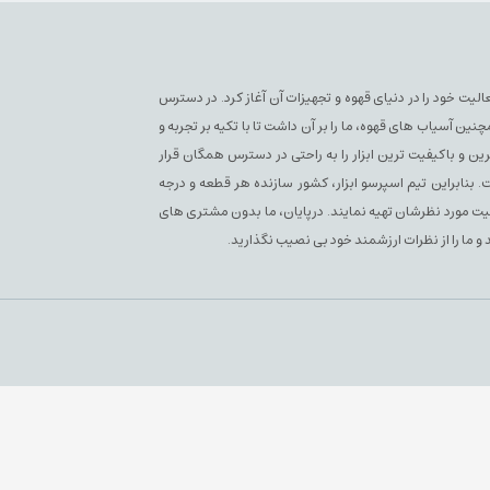
سپرسو فعلی فعالیت خود را در دنیای قهوه و تجهیزات آن آغاز کرد. در دسترس
آسیاب های قهوه، ما را بر آن داشت تا با تکیه بر تجربه و
ن و باکیفیت ترین ابزار را به راحتی در دسترس همگان قرار
بنابراین تیم اسپرسو ابزار، کشور سازنده هر قطعه و درجه
یفیت مورد نظرشان تهیه نمایند. درپایان، ما بدون مشتری های
 و ما را از نظرات ارزشمند خود بی نصیب نگذارید.