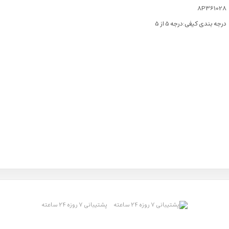
8P361028
درجه بندی کیفی:درجه 5 از 5
پشتیبانی ۷ روزه ۲۴ ساعته