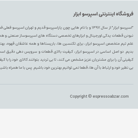
فروشگاه اینترنتی اسپرسو ابزار
"اسپرسو ابزار" از سال ۱۳۹۷ و با نام هایی چون یاراسپرسو قدیم و تهران ا
نبودن قطعات یدکی اورجینال و ابزارهای تخصصی دستگاه های اسپرسوساز صنعتی و همچنین 
علم تیم متخصص اسپرسو ابزار، برای تکنسین ها، باریستاها و همه عاشقان قهوه، بهتری
بدیم. دو اصل اساسی در اسپرسو ابزار، کیفیت بالای قطعات و سرویس دهی دقیق است. 
کیفیتی آن را برای مشتریان عزیز مشخص می کند، تا بی تردید بتوانند کالای خود را با ک
بی نظیر خود و ارتباط با آن ها، قطعا نمی توانیم بهترین خود باشیم. پس با ما همراه باشید
Copyright © espressoabzar.com