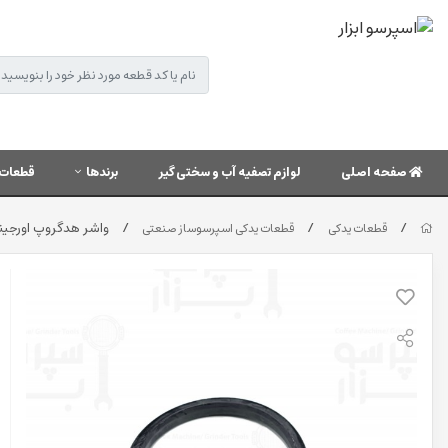
صفحه اصلی
لوازم تصفیه آب و سختی گیر
برندها
قطعات 
/
/
/
واشر هدگروپ اورجینال پاوونی ۵٬۵
قطعات یدکی
قطعات یدکی اسپرسوساز صنعتی