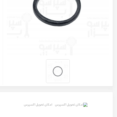
امکان تحویل اکسپرس