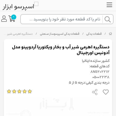
0
/
قطعات یدکی
/
قطعات یدکی اسپرسوساز صنعتی
/
دستگیره اهرمی شیر آب و بخار ویکتوریا آردویینو مدل آدونیس اورجینال
دستگیره اهرمی شیر آب و بخار ویکتوریا آردویینو مدل
آدونیس اورجینال
کشور سازنده:ایتالیا
کدهای قطعه:
8NS202212
05002238
درجه بندی کیفی:درجه 5 از 5