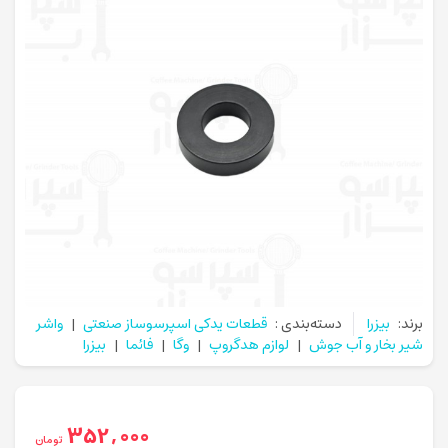
برند:
بیزرا
دسته‌بندی :
قطعات یدکی اسپرسوساز صنعتی
|
واشر
شیر بخار و آب جوش
|
لوازم هدگروپ
|
وگا
|
فائما
|
بیزرا
352,000
تومان