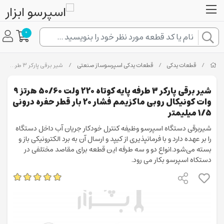
0
/
قطعات یدکی
/
قطعات یدکی اسپرسوساز صنعتی
/
شیر برقی پارکر 3 طرفه پایه کوتاه 220 ولت 50/60 هرتز 9 وات کونیکال روبی ماکزیمم فشار 20 بار قطر حفره درونی 1/5 میلیمتر
شیر برقی پارکر 3 طرفه پایه کوتاه 220 ولت 50/60 هرتز 9
وات کونیکال روبی ماکزیمم فشار 20 بار قطر حفره درونی
1/5 میلیمتر
شیربرقی دستگاه اسپرسو وظیفه کنترل خودکار جریان آب داخل دستگاه
را بر عهده دارد و با فرمانپذیری از کیپد و ارسال آن به برد الکترونیکی باز و
بسته می‌شود.انواع دو و سه طرفه این قطعه برای مقاصد مختلفی در
دستکاه اسپرسو بکار می رود.