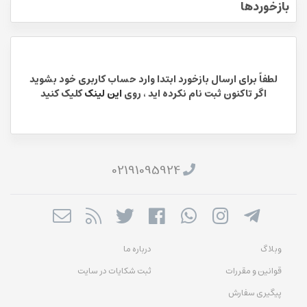
بازخوردها
لطفاً برای ارسال بازخورد ابتدا وارد حساب کاربری خود بشوید
اگر تاکنون ثبت نام نکرده اید ، روی
این لینک
کلیک کنید
02191095924
وبلاگ
درباره ما
قوانین و مقررات
ثبت شکایات در سایت
پیگیری سفارش