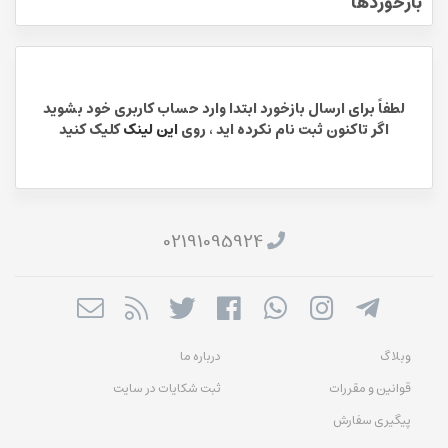
بازخوردها
لطفاً برای ارسال بازخورد ابتدا وارد حساب کاربری خود بشوید
اگر تاکنون ثبت نام نکرده اید ، روی
این لینک
کلیک کنید
02191095924
وبلاگ
درباره ما
قوانین و مقررات
ثبت شکایات در سایت
پیگیری سفارش