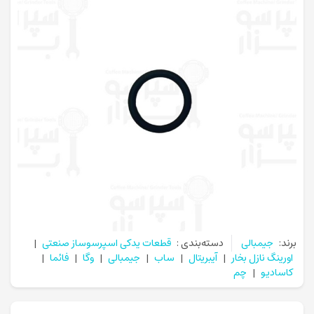
برند:
جیمبالی
دسته‌بندی :
قطعات یدکی اسپرسوساز صنعتی
|
اورینگ نازل بخار
|
آیبریتال
|
ساب
|
جیمبالی
|
وگا
|
فائما
|
کاسادیو
|
چم