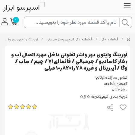
0
/
قطعات یدکی
/
قطعات یدکی اسپرسوساز صنعتی
/
اورینگ وایتون دور واشر تفلونی داخل مهره اتصال آب و بخار کاسادیو / جیمبالی / فائماای71 / چیم / ساب / وگا / آیبریتال و غیره ۱٫۷۸×۱۰٫۸۲ میلی
اورینگ وایتون دور واشر تفلونی داخل مهره اتصال آب و
بخار کاسادیو / جیمبالی / فائماای71 / چیم / ساب /
وگا / آیبریتال و غیره ۱٫۷۸×۱۰٫۸۲ میلی
کشور سازنده:ایتالیا
کدهای قطعه:
8C3620
درجه بندی کیفی:درجه 5 از 5