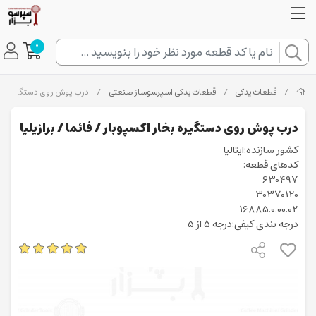
0
/
قطعات یدکی
/
قطعات یدکی اسپرسوساز صنعتی
/
درب پوش روی دستگیره بخار اکسپوبار / فائما / برازیلیا
درب پوش روی دستگیره بخار اکسپوبار / فائما / برازیلیا
کشور سازنده:ایتالیا
کدهای قطعه:
630497
30370120
16885.0.00.02
درجه بندی کیفی:درجه 5 از 5