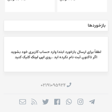
اورجینال
بازخوردها
لطفاً برای ارسال بازخورد ابتدا وارد حساب کاربری خود بشوید
اگر تاکنون ثبت نام نکرده اید ، روی
این لینک
کلیک کنید
02191095924