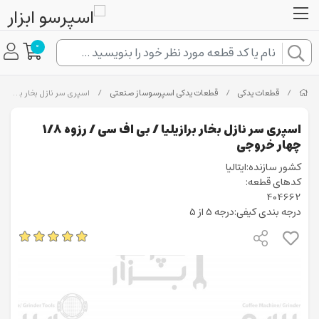
0
/
قطعات یدکی
/
قطعات یدکی اسپرسوساز صنعتی
/
اسپری سر نازل بخار برازیلیا / بی اف سی / رزوه ۱/۸ چهار خروجی
اسپری سر نازل بخار برازیلیا / بی اف سی / رزوه ۱/۸
چهار خروجی
کشور سازنده:ایتالیا
کدهای قطعه:
404662
درجه بندی کیفی:درجه 5 از 5