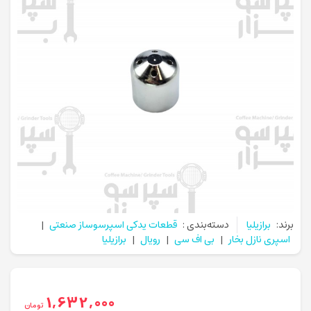
برند:
برازیلیا
دسته‌بندی :
قطعات یدکی اسپرسوساز صنعتی
|
اسپری نازل بخار
|
بی اف سی
|
رویال
|
برازیلیا
1,632,000
تومان