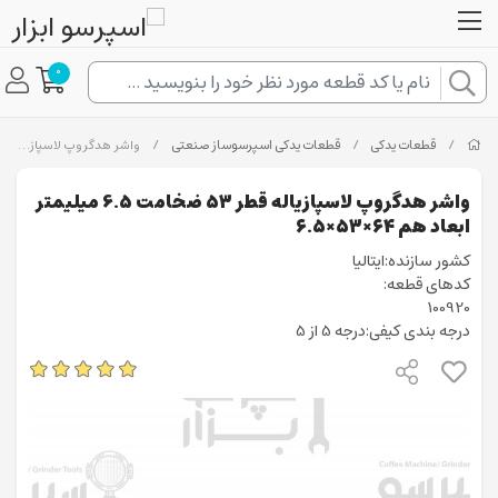
0
/
قطعات یدکی
/
قطعات یدکی اسپرسوساز صنعتی
/
واشر هدگروپ لاسپازیاله قطر ۵۳ ضخامت 6.5 میلیمتر ابعاد هم ۶۴×۵۳×۶.۵
واشر هدگروپ لاسپازیاله قطر ۵۳ ضخامت 6.5 میلیمتر
ابعاد هم ۶۴×۵۳×۶.۵
کشور سازنده:ایتالیا
کدهای قطعه:
100920
درجه بندی کیفی:درجه 5 از 5