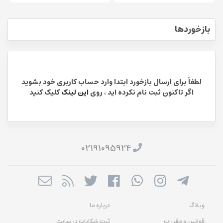
بازخوردها
لطفاً برای ارسال بازخورد ابتدا وارد حساب کاربری خود بشوید
اگر تاکنون ثبت نام نکرده اید ، روی
این لینک
کلیک کنید
02191095924
وبلاگ
درباره ما
قوانین و مقررات
ثبت شکایات در سایت