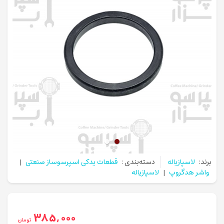
برند:
لاسپازیاله
دسته‌بندی :
قطعات یدکی اسپرسوساز صنعتی
|
واشر هدگروپ
|
لاسپازیاله
385,000
تومان