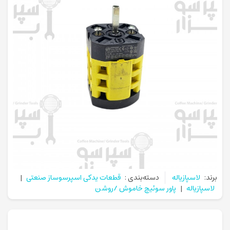
برند:
لاسپازیاله
دسته‌بندی :
قطعات یدکی اسپرسوساز صنعتی
|
لاسپازیاله
|
پاور سوئیچ خاموش /روشن