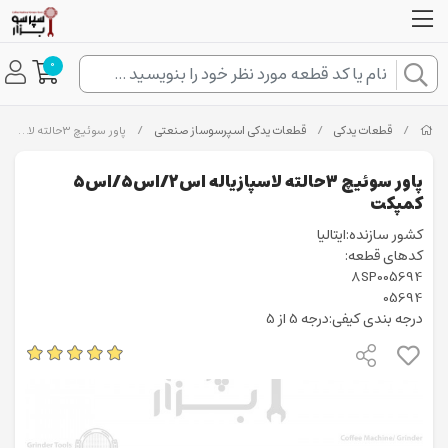
0
/
قطعات یدکی
/
قطعات یدکی اسپرسوساز صنعتی
/
پاور سوئیچ ۳حالته لاسپازیاله اس۲/اس۵/اس۵ کمپکت
پاور سوئیچ ۳حالته لاسپازیاله اس۲/اس۵/اس۵
کمپکت
کشور سازنده:ایتالیا
کدهای قطعه:
8SP005694
05694
درجه بندی کیفی:درجه 5 از 5