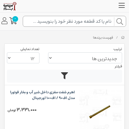
0
/
فهرست برندها
ترتیب
تعداد نمایش
فیلتر
اهرم شفت مغزی داخل شیر آب و بخار فوتورا
مدل اف۹۰ / اف۱۰۰ اورجینال
3,331,000
تومان